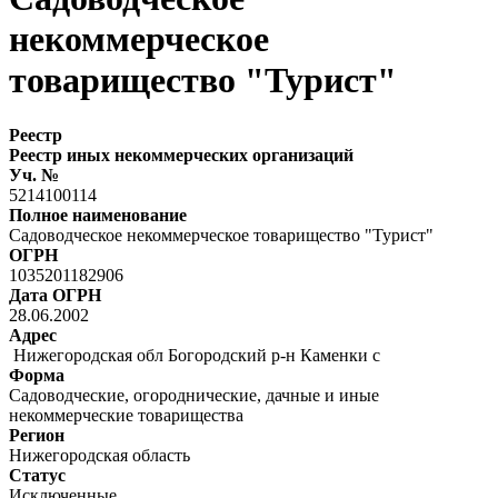
некоммерческое
товарищество "Турист"
Реестр
Реестр иных некоммерческих организаций
Уч. №
5214100114
Полное наименование
Садоводческое некоммерческое товарищество "Турист"
ОГРН
1035201182906
Дата ОГРН
28.06.2002
Адрес
Нижегородская обл Богородский р-н Каменки с
Форма
Садоводческие, огороднические, дачные и иные
некоммерческие товарищества
Регион
Нижегородская область
Статус
Исключенные