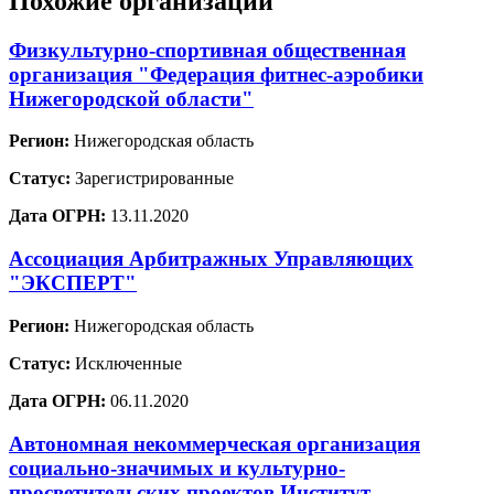
Похожие организации
Физкультурно-спортивная общественная
организация "Федерация фитнес-аэробики
Нижегородской области"
Регион:
Нижегородская область
Статус:
Зарегистрированные
Дата ОГРН:
13.11.2020
Ассоциация Арбитражных Управляющих
"ЭКСПЕРТ"
Регион:
Нижегородская область
Статус:
Исключенные
Дата ОГРН:
06.11.2020
Автономная некоммерческая организация
социально-значимых и культурно-
просветительских проектов Институт