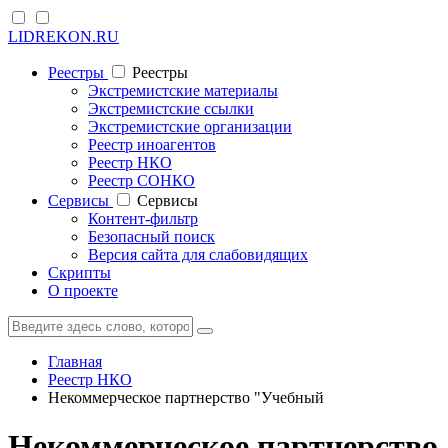
LIDREKON.RU
Реестры
Реестры
Экстремистские материалы
Экстремистские ссылки
Экстремистские организации
Реестр иноагентов
Реестр НКО
Реестр СОНКО
Cервисы
Cервисы
Контент-фильтр
Безопасный поиск
Версия сайта для слабовидящих
Скрипты
О проекте
Главная
Реестр НКО
Некоммерческое партнерство "Учебный
Некоммерческое партнерство