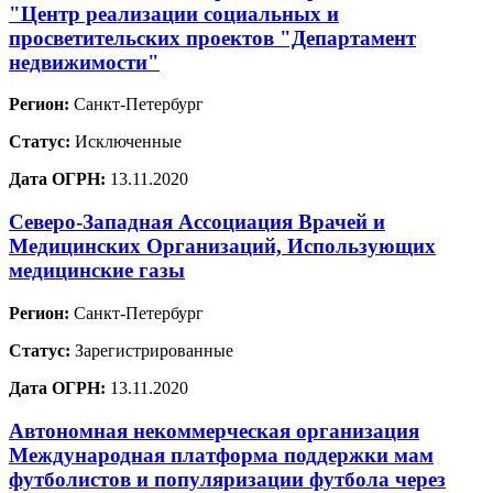
"Центр реализации социальных и
просветительских проектов "Департамент
недвижимости"
Регион:
Санкт-Петербург
Статус:
Исключенные
Дата ОГРН:
13.11.2020
Северо-Западная Ассоциация Врачей и
Медицинских Организаций, Использующих
медицинские газы
Регион:
Санкт-Петербург
Статус:
Зарегистрированные
Дата ОГРН:
13.11.2020
Автономная некоммерческая организация
Международная платформа поддержки мам
футболистов и популяризации футбола через