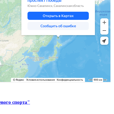
евого спорта"