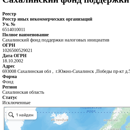
Реестр
Реестр иных некоммерческих организаций
Уч. №
6514010011
Полное наименование
Сахалинский фонд поддержки налоговых инициатив
ОГРН
1026500529021
Дата ОГРН
18.10.2002
Адрес
693008 Сахалинская обл , г.Южно-Сахалинск ,Победы пр-кт д.
Форма
Фонд
Регион
Сахалинская область
Статус
Исключенные