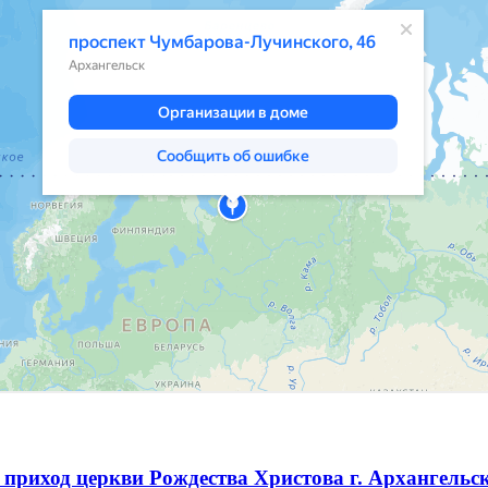
приход церкви Рождества Христова г. Архангельс