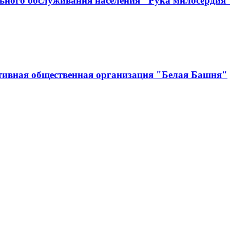
ьного обслуживания населения "Рука милосердия
тивная общественная организация "Белая Башня"