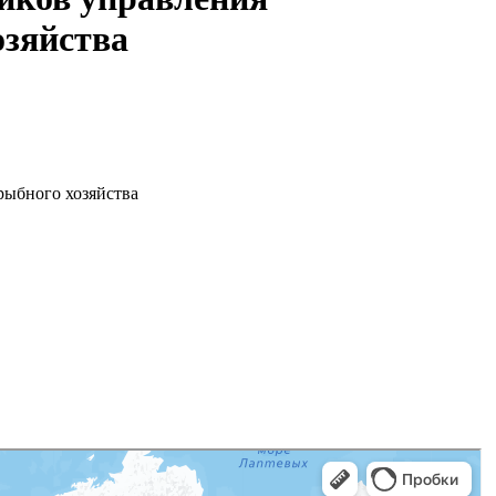
озяйства
рыбного хозяйства