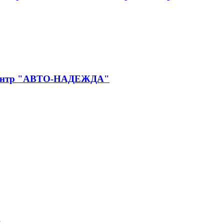
й центр "АВТО-НАДЕЖДА"