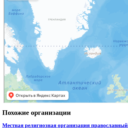
Похожие организации
Местная религиозная организация православный 