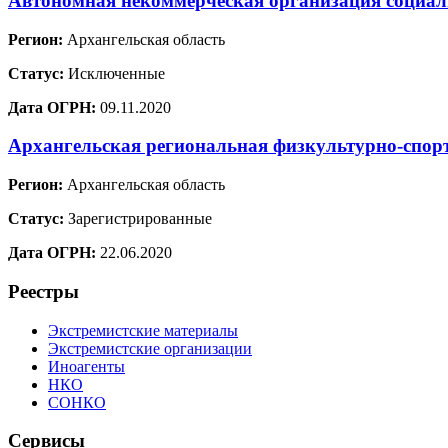
Автономная некоммерческая организация социал
Регион:
Архангельская область
Статус:
Исключенные
Дата ОГРН:
09.11.2020
Архангельская региональная физкультурно-спор
Регион:
Архангельская область
Статус:
Зарегистрированные
Дата ОГРН:
22.06.2020
Реестры
Экстремистские материалы
Экстремистские организации
Иноагенты
НКО
СОНКО
Сервисы