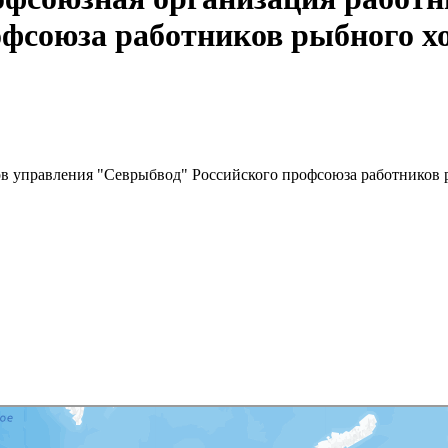
фсоюза работников рыбного х
в управления "Севрыбвод" Российского профсоюза работников 