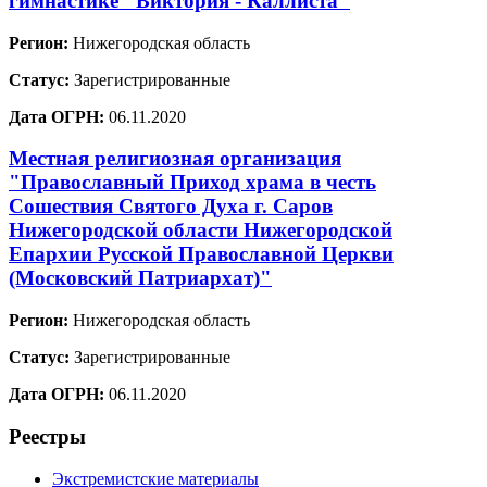
гимнастике "Виктория - Каллиста"
Регион:
Нижегородская область
Статус:
Зарегистрированные
Дата ОГРН:
06.11.2020
Местная религиозная организация
"Православный Приход храма в честь
Сошествия Святого Духа г. Саров
Нижегородской области Нижегородской
Епархии Русской Православной Церкви
(Московский Патриархат)"
Регион:
Нижегородская область
Статус:
Зарегистрированные
Дата ОГРН:
06.11.2020
Реестры
Экстремистские материалы