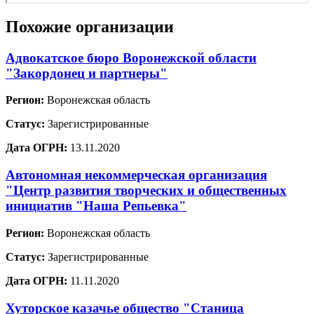
Похожие организации
Адвокатское бюро Воронежской области
"Закордонец и партнеры"
Регион:
Воронежская область
Статус:
Зарегистрированные
Дата ОГРН:
13.11.2020
Автономная некоммерческая организация
"Центр развития творческих и общественных
инициатив "Наша Репьевка"
Регион:
Воронежская область
Статус:
Зарегистрированные
Дата ОГРН:
11.11.2020
Хуторское казачье общество "Станица