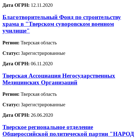
Дата ОГРН:
12.11.2020
Благотворительный Фонд по строительству
храма в "Тверском суворовском военном
училище"
Регион:
Тверская область
Статус:
Зарегистрированные
Дата ОГРН:
06.11.2020
Тверская Ассоциация Негосударственных
Медицинских Организаций
Регион:
Тверская область
Статус:
Зарегистрированные
Дата ОГРН:
26.06.2020
Тверское региональное отделение
Общероссийской политической партии "НАРОД