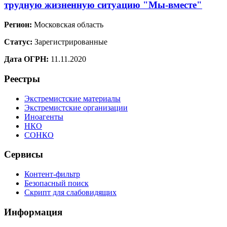
трудную жизненную ситуацию "Мы-вместе"
Регион:
Московская область
Статус:
Зарегистрированные
Дата ОГРН:
11.11.2020
Реестры
Экстремистские материалы
Экстремистские организации
Иноагенты
НКО
СОНКО
Сервисы
Контент-фильтр
Безопасный поиск
Скрипт для слабовидящих
Информация