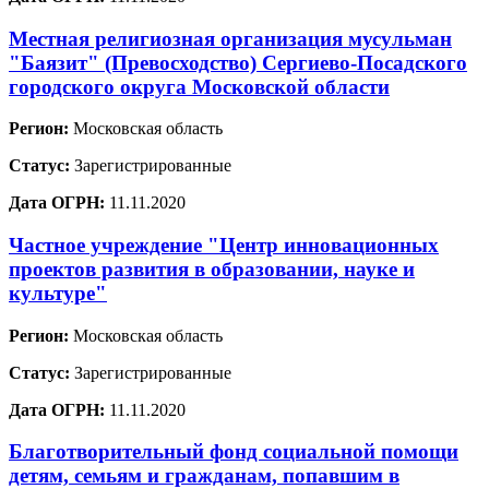
Местная религиозная организация мусульман
"Баязит" (Превосходство) Сергиево-Посадского
городского округа Московской области
Регион:
Московская область
Статус:
Зарегистрированные
Дата ОГРН:
11.11.2020
Частное учреждение "Центр инновационных
проектов развития в образовании, науке и
культуре"
Регион:
Московская область
Статус:
Зарегистрированные
Дата ОГРН:
11.11.2020
Благотворительный фонд социальной помощи
детям, семьям и гражданам, попавшим в