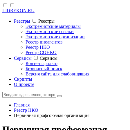
LIDREKON.RU
Реестры
Реестры
Экстремистские материалы
Экстремистские ссылки
Экстремистские организации
Реестр иноагентов
Реестр НКО
Реестр СОНКО
Cервисы
Cервисы
Контент-фильтр
Безопасный поиск
Версия сайта для слабовидящих
Скрипты
О проекте
Главная
Реестр НКО
Первичная профсоюзная организация
Первичная профсоюзная