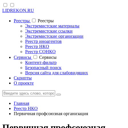
LIDREKON.RU
Реестры
Реестры
Экстремистские материалы
Экстремистские ссылки
Экстремистские организации
Реестр иноагентов
Реестр НКО
Реестр СОНКО
Cервисы
Cервисы
Контент-фильтр
Безопасный поиск
Версия сайта для слабовидящих
Скрипты
О проекте
Главная
Реестр НКО
Первичная профсоюзная организация
Первичная профсоюзная