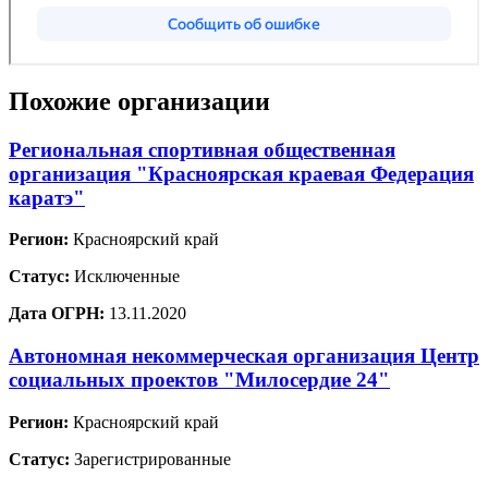
Похожие организации
Региональная спортивная общественная
организация "Красноярская краевая Федерация
каратэ"
Регион:
Красноярский край
Статус:
Исключенные
Дата ОГРН:
13.11.2020
Автономная некоммерческая организация Центр
социальных проектов "Милосердие 24"
Регион:
Красноярский край
Статус:
Зарегистрированные