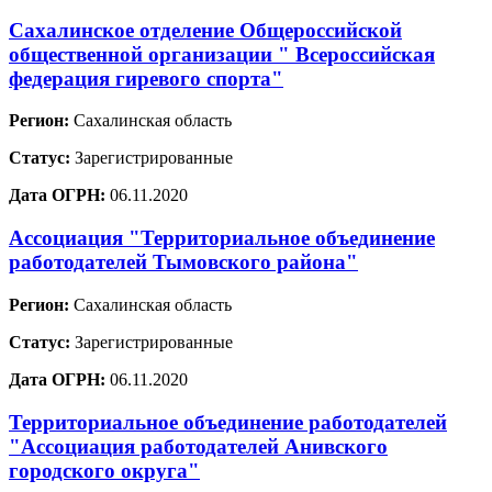
Сахалинское отделение Общероссийской
общественной организации " Всероссийская
федерация гиревого спорта"
Регион:
Сахалинская область
Статус:
Зарегистрированные
Дата ОГРН:
06.11.2020
Ассоциация "Территориальное объединение
работодателей Тымовского района"
Регион:
Сахалинская область
Статус:
Зарегистрированные
Дата ОГРН:
06.11.2020
Территориальное объединение работодателей
"Ассоциация работодателей Анивского
городского округа"