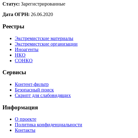
Статус:
Зарегистрированные
Дата ОГРН:
26.06.2020
Реестры
Экстремистские материалы
Экстремистские организации
Иноагенты
НКО
СОНКО
Сервисы
Контент-фильтр
Безопасный поиск
Скрипт для слабовидящих
Информация
О проекте
Политика конфиденциальности
Контакты