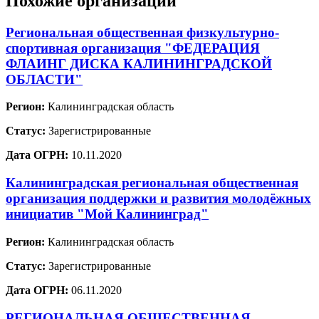
Похожие организации
Региональная общественная физкультурно-
спортивная организация "ФЕДЕРАЦИЯ
ФЛАИНГ ДИСКА КАЛИНИНГРАДСКОЙ
ОБЛАСТИ"
Регион:
Калининградская область
Статус:
Зарегистрированные
Дата ОГРН:
10.11.2020
Калининградская региональная общественная
организация поддержки и развития молодёжных
инициатив "Мой Калининград"
Регион:
Калининградская область
Статус:
Зарегистрированные
Дата ОГРН:
06.11.2020
РЕГИОНАЛЬНАЯ ОБЩЕСТВЕННАЯ