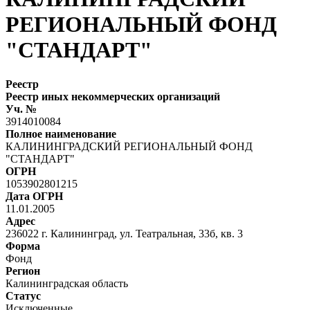
РЕГИОНАЛЬНЫЙ ФОНД
"СТАНДАРТ"
Реестр
Реестр иных некоммерческих организаций
Уч. №
3914010084
Полное наименование
КАЛИНИНГРАДСКИЙ РЕГИОНАЛЬНЫЙ ФОНД
"СТАНДАРТ"
ОГРН
1053902801215
Дата ОГРН
11.01.2005
Адрес
236022 г. Калининград, ул. Театральная, 33б, кв. 3
Форма
Фонд
Регион
Калининградская область
Статус
Исключенные