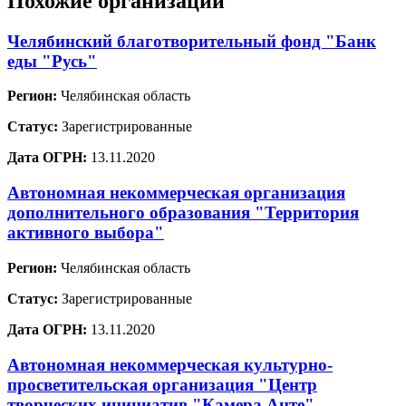
Похожие организации
Челябинский благотворительный фонд "Банк
еды "Русь"
Регион:
Челябинская область
Статус:
Зарегистрированные
Дата ОГРН:
13.11.2020
Автономная некоммерческая организация
дополнительного образования "Территория
активного выбора"
Регион:
Челябинская область
Статус:
Зарегистрированные
Дата ОГРН:
13.11.2020
Автономная некоммерческая культурно-
просветительская организация "Центр
творческих инициатив "Камера Анте"