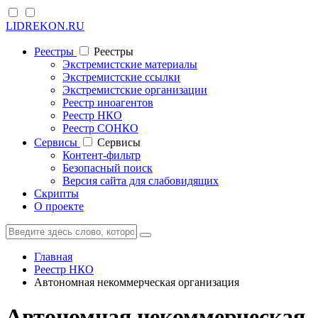
LIDREKON.RU
Реестры
Реестры
Экстремистские материалы
Экстремистские ссылки
Экстремистские организации
Реестр иноагентов
Реестр НКО
Реестр СОНКО
Cервисы
Cервисы
Контент-фильтр
Безопасный поиск
Версия сайта для слабовидящих
Скрипты
О проекте
Главная
Реестр НКО
Автономная некоммерческая организация
Автономная некоммерческая