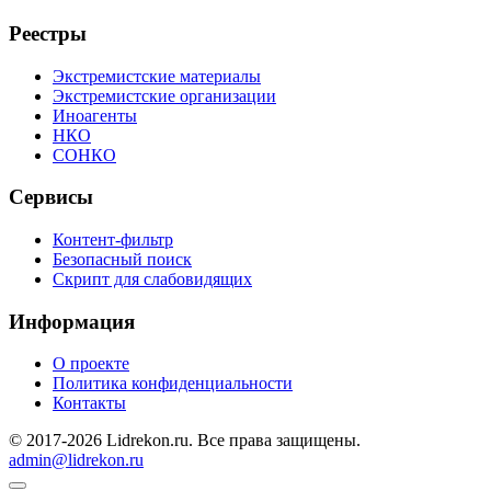
Реестры
Экстремистские материалы
Экстремистские организации
Иноагенты
НКО
СОНКО
Сервисы
Контент-фильтр
Безопасный поиск
Скрипт для слабовидящих
Информация
О проекте
Политика конфиденциальности
Контакты
© 2017-2026 Lidrekon.ru. Все права защищены.
admin@lidrekon.ru