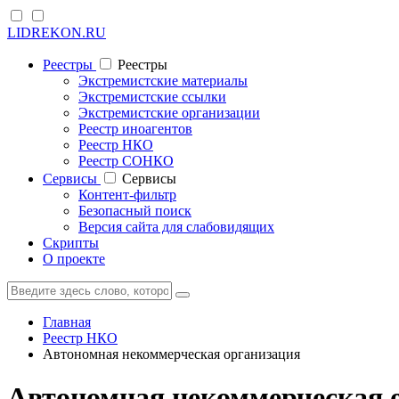
LIDREKON.RU
Реестры
Реестры
Экстремистские материалы
Экстремистские ссылки
Экстремистские организации
Реестр иноагентов
Реестр НКО
Реестр СОНКО
Cервисы
Cервисы
Контент-фильтр
Безопасный поиск
Версия сайта для слабовидящих
Скрипты
О проекте
Главная
Реестр НКО
Автономная некоммерческая организация
Автономная некоммерческая 