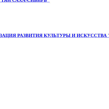
ТЯН САХА-СИБИРЬ"
АЦИЯ РАЗВИТИЯ КУЛЬТУРЫ И ИСКУССТВА