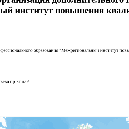
ый институт повышения квал
офессионального образования "Межрегиональный институт пов
ьева пр-кт д.6/1