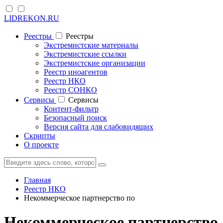
LIDREKON.RU
Реестры
Реестры
Экстремистские материалы
Экстремистские ссылки
Экстремистские организации
Реестр иноагентов
Реестр НКО
Реестр СОНКО
Cервисы
Cервисы
Контент-фильтр
Безопасный поиск
Версия сайта для слабовидящих
Скрипты
О проекте
Главная
Реестр НКО
Некоммерческое партнерство по
Некоммерческое партнерство