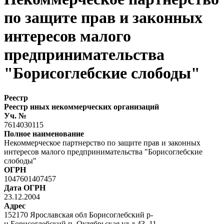
по защите прав и законных
интересов малого
предпринимательства
"Борисоглебские слободы"
Реестр
Реестр иных некоммерческих организаций
Уч. №
7614030115
Полное наименование
Некоммерческое партнерство по защите прав и законных
интересов малого предпринимательства "Борисоглебские
слободы"
ОГРН
1047601407457
Дата ОГРН
23.12.2004
Адрес
152170 Ярославская обл Борисоглебский р-
н Борисоглебский п Октябрьская ул д.43 11