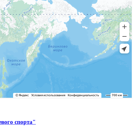
евого спорта"