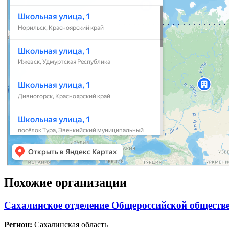
Похожие организации
Сахалинское отделение Общероссийской обществе
Регион:
Сахалинская область