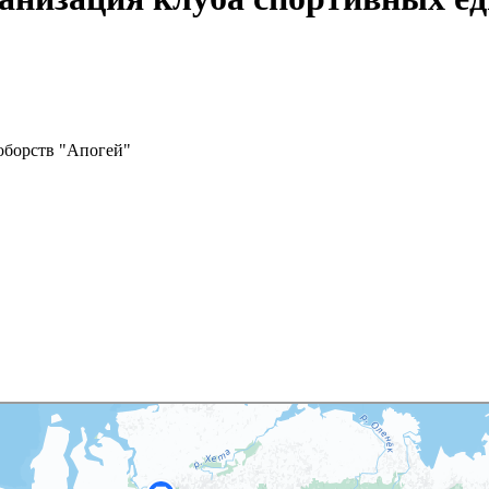
оборств "Апогей"