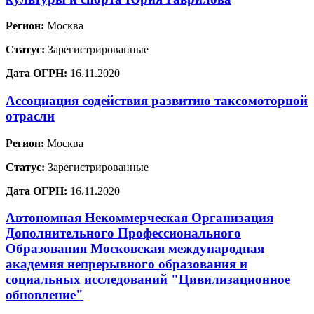
Регион:
Москва
Статус:
Зарегистрированные
Дата ОГРН:
16.11.2020
Ассоциация содействия развитию таксомоторной
отрасли
Регион:
Москва
Статус:
Зарегистрированные
Дата ОГРН:
16.11.2020
Автономная Некоммерческая Организация
Дополнительного Профессионального
Образования Московская международная
академия непрерывного образования и
социальных исследований "Цивилизационное
обновление"