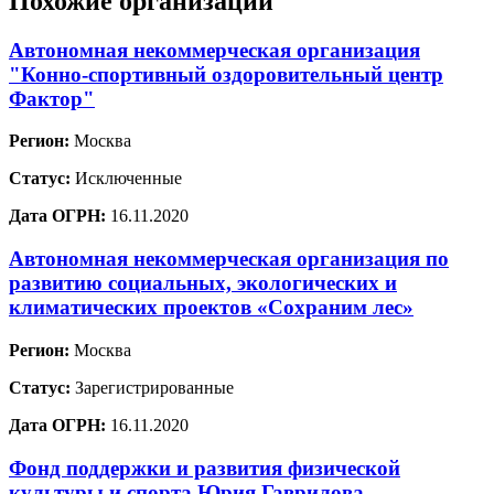
Похожие организации
Автономная некоммерческая организация
"Конно-спортивный оздоровительный центр
Фактор"
Регион:
Москва
Статус:
Исключенные
Дата ОГРН:
16.11.2020
Автономная некоммерческая организация по
развитию социальных, экологических и
климатических проектов «Сохраним лес»
Регион:
Москва
Статус:
Зарегистрированные
Дата ОГРН:
16.11.2020
Фонд поддержки и развития физической
культуры и спорта Юрия Гаврилова