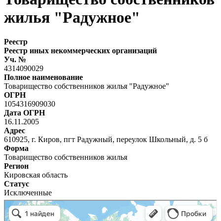
жилья "Радужное"
Реестр
Реестр иных некоммерческих организаций
Уч. №
4314090029
Полное наименование
Товарищество собственников жилья "Радужное"
ОГРН
1054316909030
Дата ОГРН
16.11.2005
Адрес
610925, г. Киров, пгт Радужный, переулок Школьный, д. 5 б
Форма
Товарищество собственников жилья
Регион
Кировская область
Статус
Исключенные