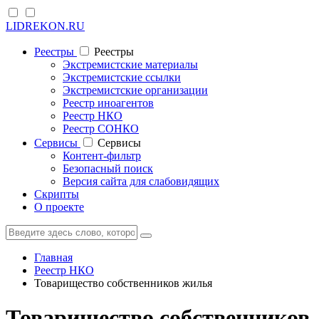
LIDREKON.RU
Реестры
Реестры
Экстремистские материалы
Экстремистские ссылки
Экстремистские организации
Реестр иноагентов
Реестр НКО
Реестр СОНКО
Cервисы
Cервисы
Контент-фильтр
Безопасный поиск
Версия сайта для слабовидящих
Скрипты
О проекте
Главная
Реестр НКО
Товарищество собственников жилья
Товарищество собственников