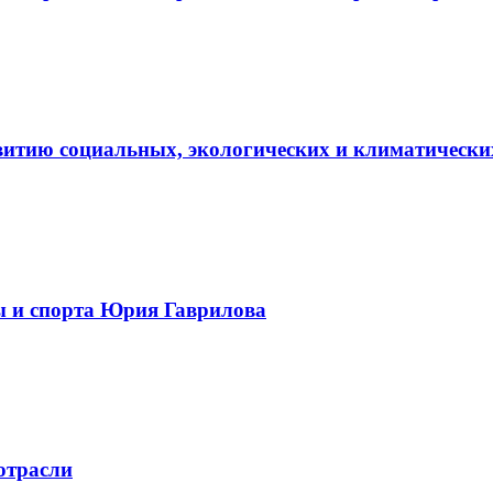
витию социальных, экологических и климатически
ы и спорта Юрия Гаврилова
отрасли