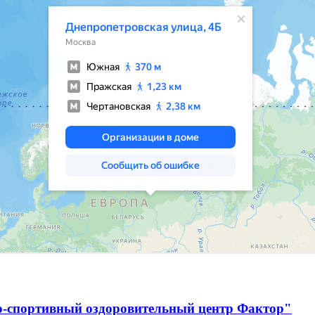
о-спортивный оздоровительный центр Фактор"