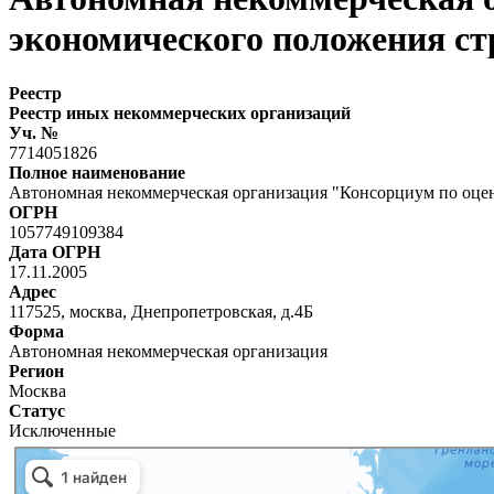
экономического положения с
Реестр
Реестр иных некоммерческих организаций
Уч. №
7714051826
Полное наименование
Автономная некоммерческая организация "Консорциум по оце
ОГРН
1057749109384
Дата ОГРН
17.11.2005
Адрес
117525, москва, Днепропетровская, д.4Б
Форма
Автономная некоммерческая организация
Регион
Москва
Статус
Исключенные