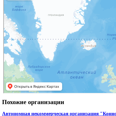
Похожие организации
Автономная некоммерческая организация "Конн