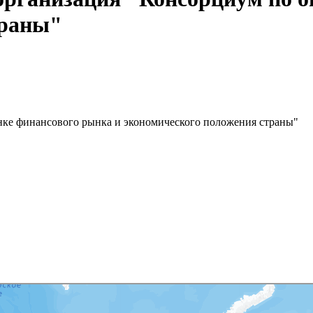
траны"
нке финансового рынка и экономического положения страны"