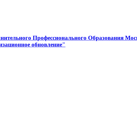
нительного Профессионального Образования Мос
изационное обновление"