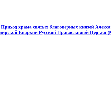
 Приход храма святых благоверных князей Алекса
мирской Епархии Русской Православной Церкви (