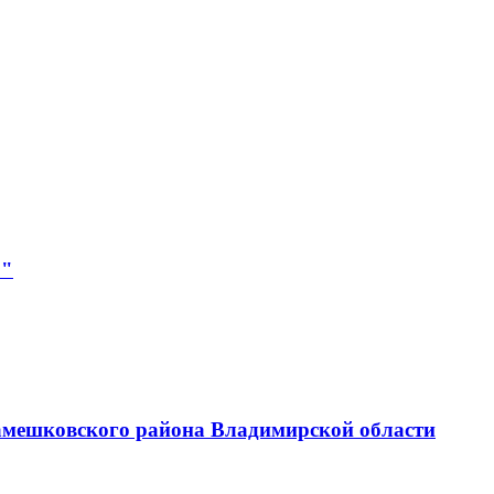
р"
амешковского района Владимирской области