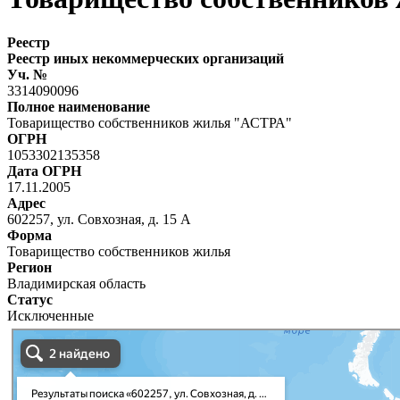
Реестр
Реестр иных некоммерческих организаций
Уч. №
3314090096
Полное наименование
Товарищество собственников жилья "АСТРА"
ОГРН
1053302135358
Дата ОГРН
17.11.2005
Адрес
602257, ул. Совхозная, д. 15 А
Форма
Товарищество собственников жилья
Регион
Владимирская область
Статус
Исключенные