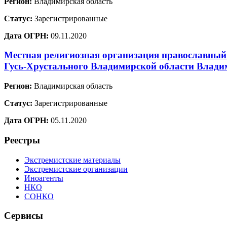
Регион:
Владимирская область
Статус:
Зарегистрированные
Дата ОГРН:
09.11.2020
Местная религиозная организация православный
Гусь-Хрустального Владимирской области Влади
Регион:
Владимирская область
Статус:
Зарегистрированные
Дата ОГРН:
05.11.2020
Реестры
Экстремистские материалы
Экстремистские организации
Иноагенты
НКО
СОНКО
Сервисы