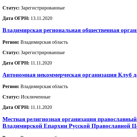
Статус:
Зарегистрированные
Дата ОГРН:
13.11.2020
Владимирская региональная общественная орган
Регион:
Владимирская область
Статус:
Зарегистрированные
Дата ОГРН:
11.11.2020
Автономная некоммерческая организация Клуб д
Регион:
Владимирская область
Статус:
Исключенные
Дата ОГРН:
11.11.2020
Местная религиозная организация православный
Владимирской Епархии Русской Православной Ц