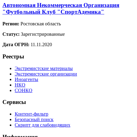
Автономная Некоммерческая Организация
"Футбольный Клуб "СпортАдемика"
Регион:
Ростовская область
Статус:
Зарегистрированные
Дата ОГРН:
11.11.2020
Реестры
Экстремистские материалы
Экстремистские организации
Иноагенты
НКО
СОНКО
Сервисы
Контент-фильтр
Безопасный поиск
Скрипт для слабовидящих
Информация