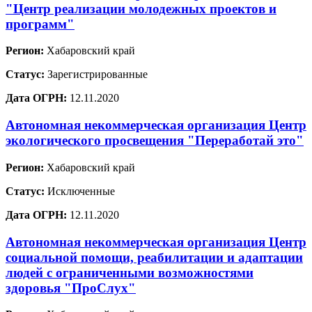
"Центр реализации молодежных проектов и
программ"
Регион:
Хабаровский край
Статус:
Зарегистрированные
Дата ОГРН:
12.11.2020
Автономная некоммерческая организация Центр
экологического просвещения "Переработай это"
Регион:
Хабаровский край
Статус:
Исключенные
Дата ОГРН:
12.11.2020
Автономная некоммерческая организация Центр
социальной помощи, реабилитации и адаптации
людей с ограниченными возможностями
здоровья "ПроСлух"