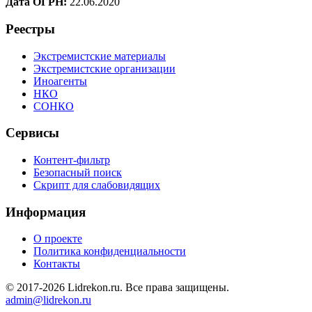
Дата ОГРН:
22.06.2020
Реестры
Экстремистские материалы
Экстремистские организации
Иноагенты
НКО
СОНКО
Сервисы
Контент-фильтр
Безопасный поиск
Скрипт для слабовидящих
Информация
О проекте
Политика конфиденциальности
Контакты
© 2017-2026 Lidrekon.ru. Все права защищены.
admin@lidrekon.ru