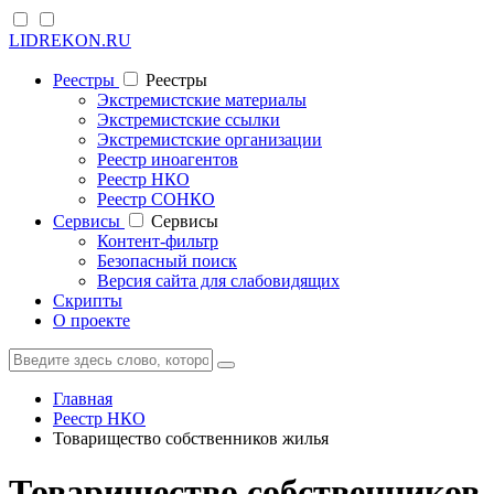
LIDREKON.RU
Реестры
Реестры
Экстремистские материалы
Экстремистские ссылки
Экстремистские организации
Реестр иноагентов
Реестр НКО
Реестр СОНКО
Cервисы
Cервисы
Контент-фильтр
Безопасный поиск
Версия сайта для слабовидящих
Скрипты
О проекте
Главная
Реестр НКО
Товарищество собственников жилья
Товарищество собственников