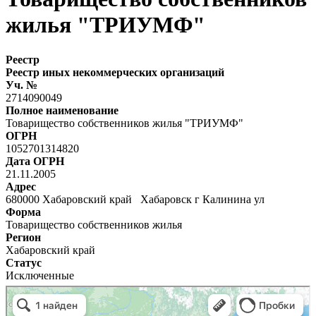
жилья "ТРИУМФ"
Реестр
Реестр иных некоммерческих организаций
Уч. №
2714090049
Полное наименование
Товарищество собственников жилья "ТРИУМФ"
ОГРН
1052701314820
Дата ОГРН
21.11.2005
Адрес
680000 Хабаровский край Хабаровск г Калинина ул
Форма
Товарищество собственников жилья
Регион
Хабаровский край
Статус
Исключенные