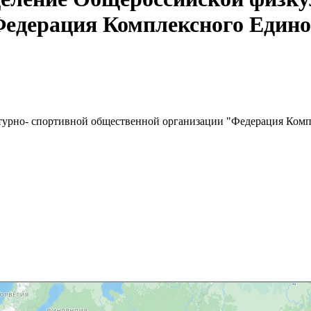
Федерация Комплексного Едино
турно- спортивной общественной организации "Федерация Комп