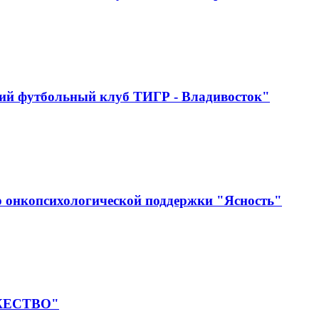
ий футбольный клуб ТИГР - Владивосток"
 онкопсихологической поддержки "Ясность"
УЖЕСТВО"