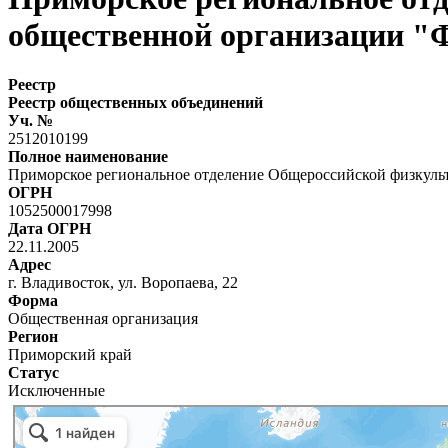
общественной организации "
Реестр
Реестр общественных объединений
Уч. №
2512010199
Полное наименование
Приморское региональное отделение Общероссийской физкуль
ОГРН
1052500017998
Дата ОГРН
22.11.2005
Адрес
г. Владивосток, ул. Воропаева, 22
Форма
Общественная организация
Регион
Приморский край
Статус
Исключенные