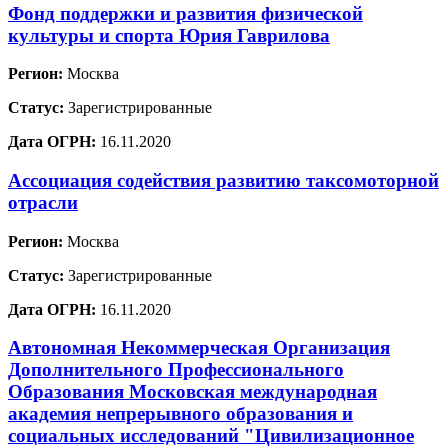
Фонд поддержки и развития физической
культуры и спорта Юрия Гаврилова
Регион:
Москва
Статус:
Зарегистрированные
Дата ОГРН:
16.11.2020
Ассоциация содействия развитию таксомоторной
отрасли
Регион:
Москва
Статус:
Зарегистрированные
Дата ОГРН:
16.11.2020
Автономная Некоммерческая Организация
Дополнительного Профессионального
Образования Московская международная
академия непрерывного образования и
социальных исследований "Цивилизационное