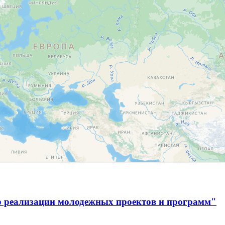
р реализации молодежных проектов и программ"