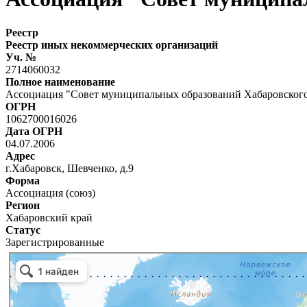
Реестр
Реестр иных некоммерческих организаций
Уч. №
2714060032
Полное наименование
Ассоциация "Совет муниципальных образований Хабаровского
ОГРН
1062700016026
Дата ОГРН
04.07.2006
Адрес
г.Хабаровск, Шевченко, д.9
Форма
Ассоциация (союз)
Регион
Хабаровский край
Статус
Зарегистрированные