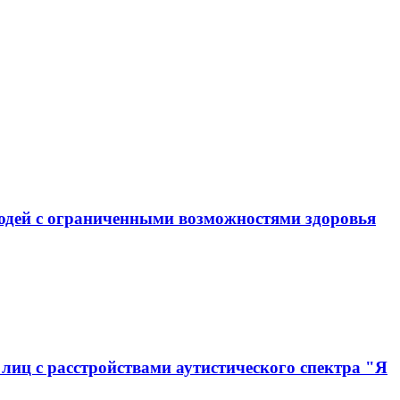
юдей с ограниченными возможностями здоровья
иц с расстройствами аутистического спектра "Я