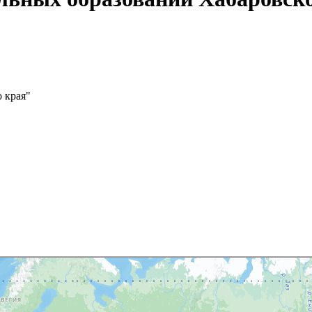
 края"