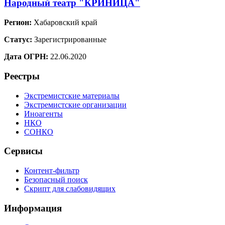
Народный театр "КРИНИЦА"
Регион:
Хабаровский край
Статус:
Зарегистрированные
Дата ОГРН:
22.06.2020
Реестры
Экстремистские материалы
Экстремистские организации
Иноагенты
НКО
СОНКО
Сервисы
Контент-фильтр
Безопасный поиск
Скрипт для слабовидящих
Информация