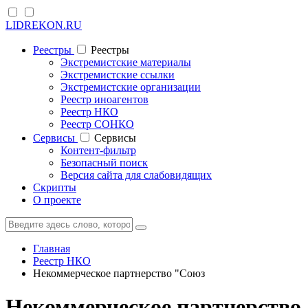
LIDREKON.RU
Реестры
Реестры
Экстремистские материалы
Экстремистские ссылки
Экстремистские организации
Реестр иноагентов
Реестр НКО
Реестр СОНКО
Cервисы
Cервисы
Контент-фильтр
Безопасный поиск
Версия сайта для слабовидящих
Скрипты
О проекте
Главная
Реестр НКО
Некоммерческое партнерство "Союз
Некоммерческое партнерство