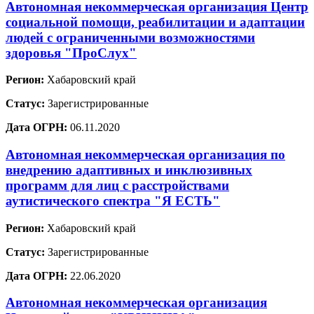
Автономная некоммерческая организация Центр
социальной помощи, реабилитации и адаптации
людей с ограниченными возможностями
здоровья "ПроСлух"
Регион:
Хабаровский край
Статус:
Зарегистрированные
Дата ОГРН:
06.11.2020
Автономная некоммерческая организация по
внедрению адаптивных и инклюзивных
программ для лиц с расстройствами
аутистического спектра "Я ЕСТЬ"
Регион:
Хабаровский край
Статус:
Зарегистрированные
Дата ОГРН:
22.06.2020
Автономная некоммерческая организация