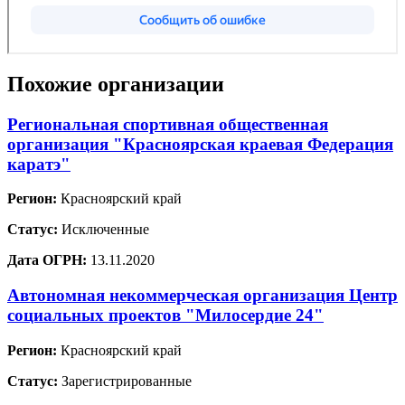
Похожие организации
Региональная спортивная общественная
организация "Красноярская краевая Федерация
каратэ"
Регион:
Красноярский край
Статус:
Исключенные
Дата ОГРН:
13.11.2020
Автономная некоммерческая организация Центр
социальных проектов "Милосердие 24"
Регион:
Красноярский край
Статус:
Зарегистрированные