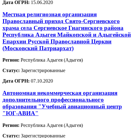
Дата ОГРН:
15.06.2020
Местная религиозная организация
Православный приход Свято-Сергиевского
храма села Сергиевское Гиагинского района
Республика Адыгея Майкопской и Адыгейской
Епархии Русской Православной Церкви
(Московский Патриархат)
Регион:
Республика Адыгея (Адыгея)
Статус:
Зарегистрированные
Дата ОГРН:
07.10.2020
Автономная некоммерческая организация
дополнительного профессионального
образования "Учебный авиационный центр
"ЮГ-АВИА"
Регион:
Республика Адыгея (Адыгея)
Статус:
Зарегистрированные