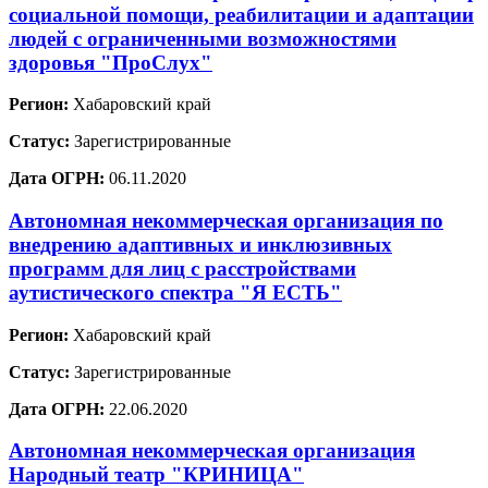
социальной помощи, реабилитации и адаптации
людей с ограниченными возможностями
здоровья "ПроСлух"
Регион:
Хабаровский край
Статус:
Зарегистрированные
Дата ОГРН:
06.11.2020
Автономная некоммерческая организация по
внедрению адаптивных и инклюзивных
программ для лиц с расстройствами
аутистического спектра "Я ЕСТЬ"
Регион:
Хабаровский край
Статус:
Зарегистрированные
Дата ОГРН:
22.06.2020
Автономная некоммерческая организация
Народный театр "КРИНИЦА"