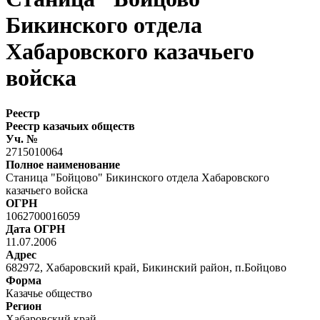
Бикинского отдела
Хабаровского казачьего
войска
Реестр
Реестр казачьих обществ
Уч. №
2715010064
Полное наименование
Станица "Бойцово" Бикинского отдела Хабаровского
казачьего войска
ОГРН
1062700016059
Дата ОГРН
11.07.2006
Адрес
682972, Хабаровский край, Бикинский район, п.Бойцово
Форма
Казачье общество
Регион
Хабаровский край