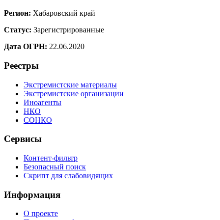
Регион:
Хабаровский край
Статус:
Зарегистрированные
Дата ОГРН:
22.06.2020
Реестры
Экстремистские материалы
Экстремистские организации
Иноагенты
НКО
СОНКО
Сервисы
Контент-фильтр
Безопасный поиск
Скрипт для слабовидящих
Информация
О проекте