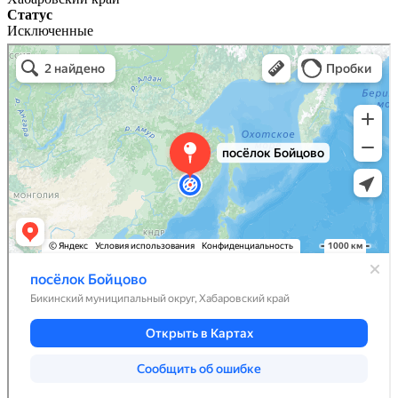
Статус
Исключенные