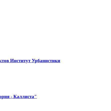
ктов Институт Урбанистики
ория - Каллиста"