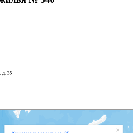
 д. 35