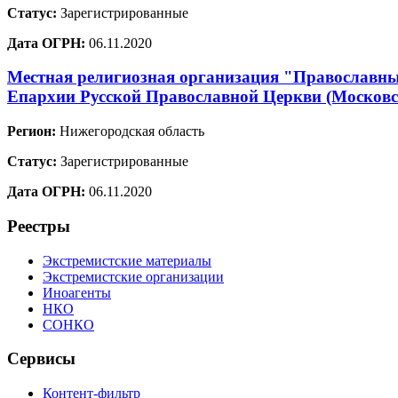
Статус:
Зарегистрированные
Дата ОГРН:
06.11.2020
Местная религиозная организация "Православный
Епархии Русской Православной Церкви (Москов
Регион:
Нижегородская область
Статус:
Зарегистрированные
Дата ОГРН:
06.11.2020
Реестры
Экстремистские материалы
Экстремистские организации
Иноагенты
НКО
СОНКО
Сервисы
Контент-фильтр