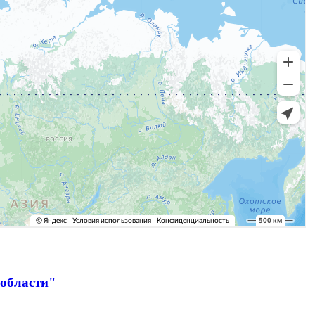
 области"