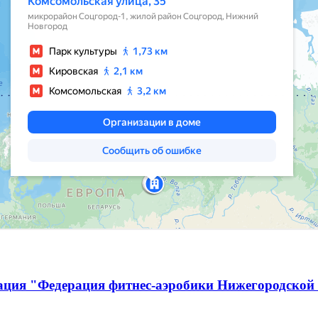
ация "Федерация фитнес-аэробики Нижегородской