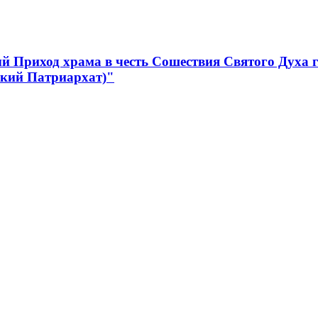
 Приход храма в честь Сошествия Святого Духа 
ский Патриархат)"