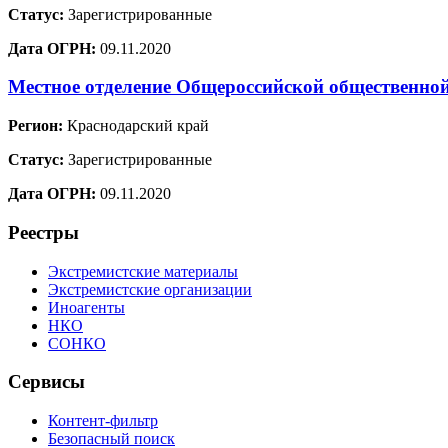
Статус:
Зарегистрированные
Дата ОГРН:
09.11.2020
Местное отделение Общероссийской общественно
Регион:
Краснодарский край
Статус:
Зарегистрированные
Дата ОГРН:
09.11.2020
Реестры
Экстремистские материалы
Экстремистские организации
Иноагенты
НКО
СОНКО
Сервисы
Контент-фильтр
Безопасный поиск