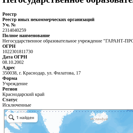
Реестр
Реестр иных некоммерческих организаций
Уч. №
2314040259
Полное наименование
Негосударственное образовательное учреждение "ГАРАНТ-
ОГРН
1022301811730
Дата ОГРН
08.10.2002
Адрес
350038, г. Краснодар, ул. Филатова, 17
Форма
Учреждение
Регион
Краснодарский край
Статус
Исключенные