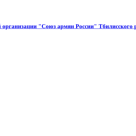
й организации "Союз армян России" Тбилисского 