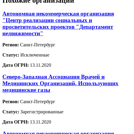
Похожие организации
Автономная некоммерческая организация
"Центр реализации социальных и
просветительских проектов "Департамент
недвижимости"
Регион:
Санкт-Петербург
Статус:
Исключенные
Дата ОГРН:
13.11.2020
Северо-Западная Ассоциация Врачей и
Медицинских Организаций, Использующих
медицинские газы
Регион:
Санкт-Петербург
Статус:
Зарегистрированные
Дата ОГРН:
13.11.2020
Автономная некоммерческая организация