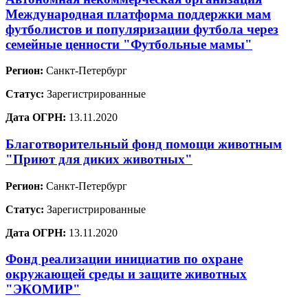
Международная платформа поддержки мам
футболистов и популяризации футбола через
семейные ценности "Футбольные мамы"
Регион:
Санкт-Петербург
Статус:
Зарегистрированные
Дата ОГРН:
13.11.2020
Благотворительный фонд помощи животным
"Приют для диких животных"
Регион:
Санкт-Петербург
Статус:
Зарегистрированные
Дата ОГРН:
13.11.2020
Фонд реализации инициатив по охране
окружающей среды и защите животных
"ЭКОМИР"