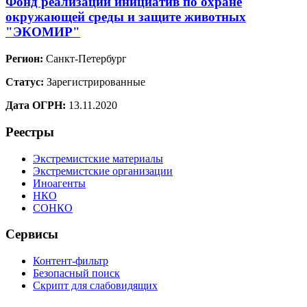
Фонд реализации инициатив по охране
окружающей среды и защите животных
"ЭКОМИР"
Регион:
Санкт-Петербург
Статус:
Зарегистрированные
Дата ОГРН:
13.11.2020
Реестры
Экстремистские материалы
Экстремистские организации
Иноагенты
НКО
СОНКО
Сервисы
Контент-фильтр
Безопасный поиск
Скрипт для слабовидящих