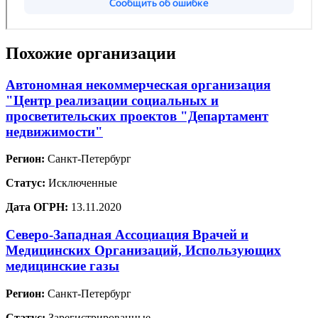
Похожие организации
Автономная некоммерческая организация
"Центр реализации социальных и
просветительских проектов "Департамент
недвижимости"
Регион:
Санкт-Петербург
Статус:
Исключенные
Дата ОГРН:
13.11.2020
Северо-Западная Ассоциация Врачей и
Медицинских Организаций, Использующих
медицинские газы
Регион:
Санкт-Петербург
Статус:
Зарегистрированные