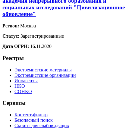
академия непрерывного образования и
социальных исследований "Цивилизационное
обновление"
Регион:
Москва
Статус:
Зарегистрированные
Дата ОГРН:
16.11.2020
Реестры
Экстремистские материалы
Экстремистские организации
Иноагенты
НКО
СОНКО
Сервисы
Контент-фильтр
Безопасный поиск
Скрипт для слабовидящих