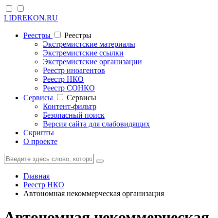
LIDREKON.RU
Реестры
Реестры
Экстремистские материалы
Экстремистские ссылки
Экстремистские организации
Реестр иноагентов
Реестр НКО
Реестр СОНКО
Cервисы
Cервисы
Контент-фильтр
Безопасный поиск
Версия сайта для слабовидящих
Скрипты
О проекте
Главная
Реестр НКО
Автономная некоммерческая организация
Автономная некоммерческая