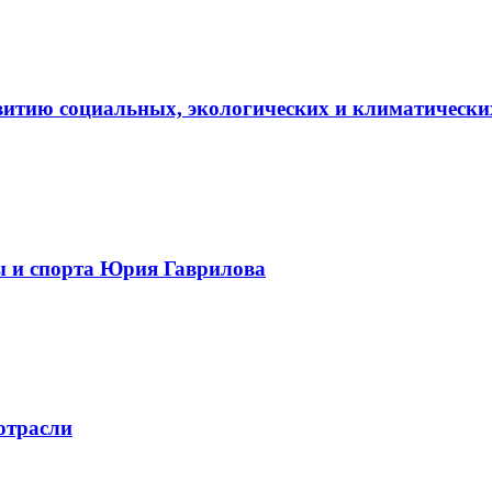
витию социальных, экологических и климатически
ы и спорта Юрия Гаврилова
отрасли