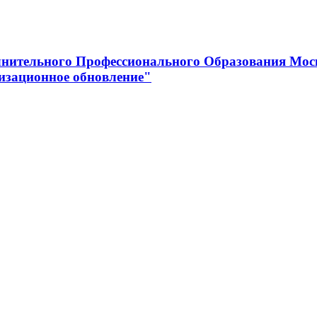
нительного Профессионального Образования Мос
изационное обновление"