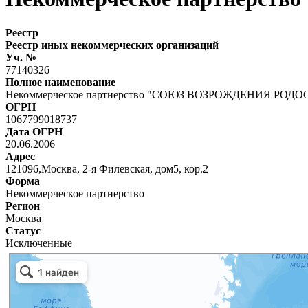
Реестр
Реестр иных некоммерческих организаций
Уч. №
77140326
Полное наименование
Некоммерческое партнерство "СОЮЗ ВОЗРОЖДЕНИЯ РО
ОГРН
1067799018737
Дата ОГРН
20.06.2006
Адрес
121096,Москва, 2-я Филевская, дом5, кор.2
Форма
Некоммерческое партнерство
Регион
Москва
Статус
Исключенные