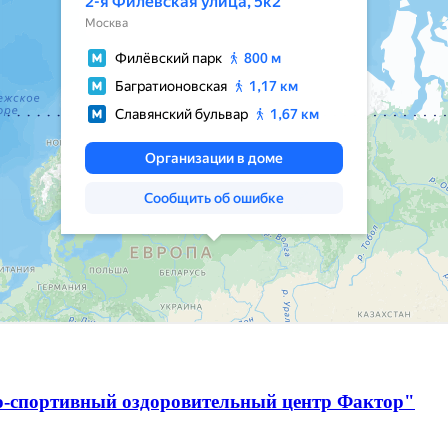
о-спортивный оздоровительный центр Фактор"