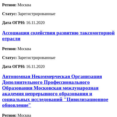
Регион:
Москва
Статус:
Зарегистрированные
Дата ОГРН:
16.11.2020
Ассоциация содействия развитию таксомоторной
отрасли
Регион:
Москва
Статус:
Зарегистрированные
Дата ОГРН:
16.11.2020
Автономная Некоммерческая Организация
Дополнительного Профессионального
Образования Московская международная
академия непрерывного образования и
социальных исследований "Цивилизационное
обновление"
Регион:
Москва