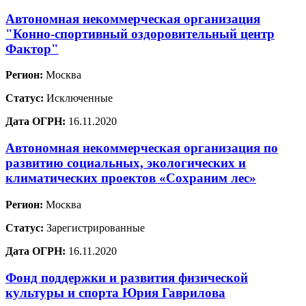
Автономная некоммерческая организация
"Конно-спортивный оздоровительный центр
Фактор"
Регион:
Москва
Статус:
Исключенные
Дата ОГРН:
16.11.2020
Автономная некоммерческая организация по
развитию социальных, экологических и
климатических проектов «Сохраним лес»
Регион:
Москва
Статус:
Зарегистрированные
Дата ОГРН:
16.11.2020
Фонд поддержки и развития физической
культуры и спорта Юрия Гаврилова