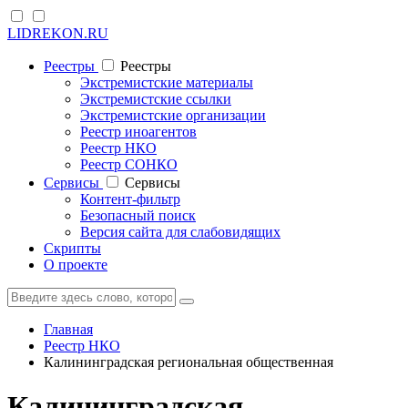
LIDREKON.RU
Реестры
Реестры
Экстремистские материалы
Экстремистские ссылки
Экстремистские организации
Реестр иноагентов
Реестр НКО
Реестр СОНКО
Cервисы
Cервисы
Контент-фильтр
Безопасный поиск
Версия сайта для слабовидящих
Скрипты
О проекте
Главная
Реестр НКО
Калининградская региональная общественная
Калининградская