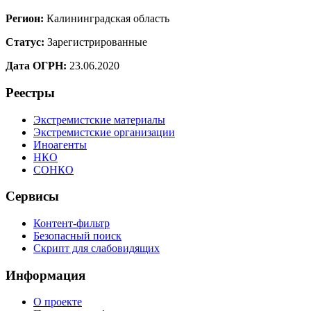
Регион:
Калининградская область
Статус:
Зарегистрированные
Дата ОГРН:
23.06.2020
Реестры
Экстремистские материалы
Экстремистские организации
Иноагенты
НКО
СОНКО
Сервисы
Контент-фильтр
Безопасный поиск
Скрипт для слабовидящих
Информация
О проекте