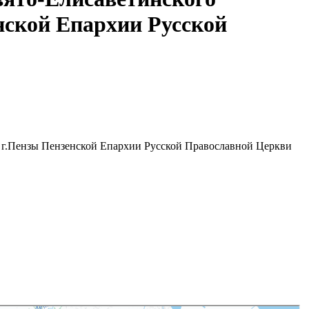
нской Епархии Русской
я г.Пензы Пензенской Епархии Русской Православной Церкви