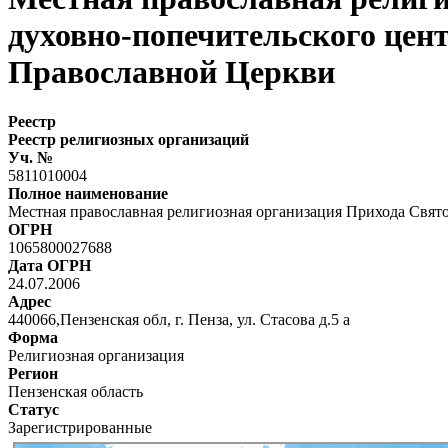
духовно-попечительского цен
Православной Церкви
Реестр
Реестр религиозных организаций
Уч. №
5811010004
Полное наименование
Местная православная религиозная организация Прихода Свят
ОГРН
1065800027688
Дата ОГРН
24.07.2006
Адрес
440066,Пензенская обл, г. Пенза, ул. Стасова д.5 а
Форма
Религиозная организация
Регион
Пензенская область
Статус
Зарегистрированные