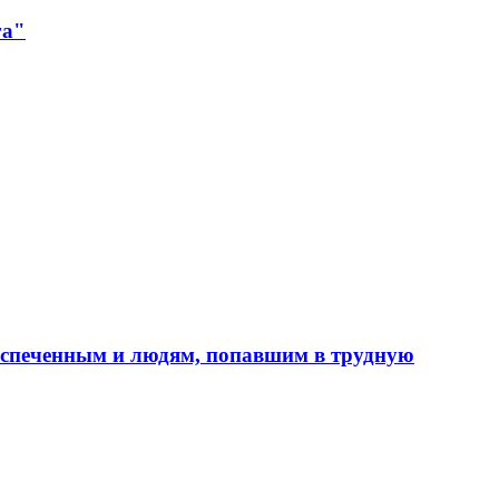
га"
еспеченным и людям, попавшим в трудную