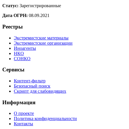
Статус:
Зарегистрированные
Дата ОГРН:
08.09.2021
Реестры
Экстремистские материалы
Экстремистские организации
Иноагенты
НКО
СОНКО
Сервисы
Контент-фильтр
Безопасный поиск
Скрипт для слабовидящих
Информация
О проекте
Политика конфиденциальности
Контакты