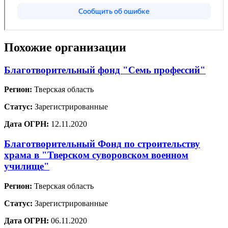
Похожие организации
Благотворительный фонд "Семь профессий"
Регион:
Тверская область
Статус:
Зарегистрированные
Дата ОГРН:
12.11.2020
Благотворительный Фонд по строительству
храма в "Тверском суворовском военном
училище"
Регион:
Тверская область
Статус:
Зарегистрированные
Дата ОГРН:
06.11.2020