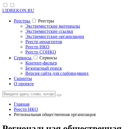
LIDREKON.RU
Реестры
Реестры
Экстремистские материалы
Экстремистские ссылки
Экстремистские организации
Реестр иноагентов
Реестр НКО
Реестр СОНКО
Cервисы
Cервисы
Контент-фильтр
Безопасный поиск
Версия сайта для слабовидящих
Скрипты
О проекте
Главная
Реестр НКО
Региональная общественная организация
Региональная общественная