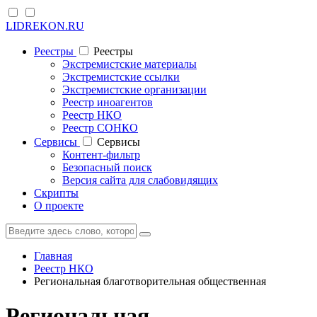
LIDREKON.RU
Реестры
Реестры
Экстремистские материалы
Экстремистские ссылки
Экстремистские организации
Реестр иноагентов
Реестр НКО
Реестр СОНКО
Cервисы
Cервисы
Контент-фильтр
Безопасный поиск
Версия сайта для слабовидящих
Скрипты
О проекте
Главная
Реестр НКО
Региональная благотворительная общественная
Региональная