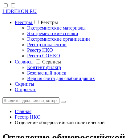
LIDREKON.RU
Реестры
Реестры
Экстремистские материалы
Экстремистские ссылки
Экстремистские организации
Реестр иноагентов
Реестр НКО
Реестр СОНКО
Cервисы
Cервисы
Контент-фильтр
Безопасный поиск
Версия сайта для слабовидящих
Скрипты
О проекте
Главная
Реестр НКО
Отделение общероссийской политической
Отделение общероссийской