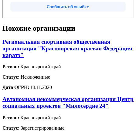
Похожие организации
Региональная спортивная общественная
организация "Красноярская краевая Федерация
каратэ"
Регион:
Красноярский край
Статус:
Исключенные
Дата ОГРН:
13.11.2020
Автономная некоммерческая организация Центр
социальных проектов "Милосердие 24"
Регион:
Красноярский край
Статус:
Зарегистрированные