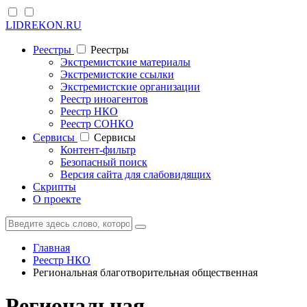
LIDREKON.RU
Реестры
Реестры
Экстремистские материалы
Экстремистские ссылки
Экстремистские организации
Реестр иноагентов
Реестр НКО
Реестр СОНКО
Cервисы
Cервисы
Контент-фильтр
Безопасный поиск
Версия сайта для слабовидящих
Скрипты
О проекте
Главная
Реестр НКО
Региональная благотворительная общественная
Региональная