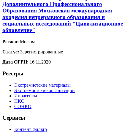
Дополнительного Профессионального
Образования Московская международная
академия непрерывного образования и
социальных исследований "Цивилизационное
обновление"
Регион:
Москва
Статус:
Зарегистрированные
Дата ОГРН:
16.11.2020
Реестры
Экстремистские материалы
Экстремистские организации
Иноагенты
НКО
СОНКО
Сервисы
Контент-фильтр