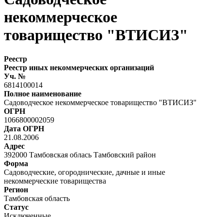
некоммерческое
товарищество "ВТИСИЗ"
Реестр
Реестр иных некоммерческих организаций
Уч. №
6814100014
Полное наименование
Садоводческое некоммерческое товарищество "ВТИСИЗ"
ОГРН
1066800002059
Дата ОГРН
21.08.2006
Адрес
392000 Тамбовская облась Тамбовский район
Форма
Садоводческие, огороднические, дачные и иные
некоммерческие товарищества
Регион
Тамбовская область
Статус
Исключенные