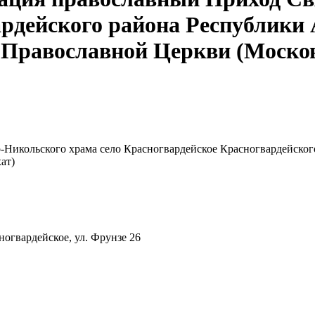
ардейского района Республики
 Православной Церкви (Моско
-Никольского храма село Красногвардейское Красногвардейско
ат)
ногвардейское, ул. Фрунзе 26