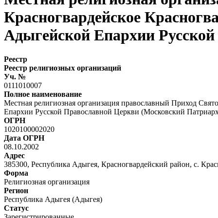
Красногвардейское Красногв
Адыгейской Епархии Русской
Реестр
Реестр религиозных организаций
Уч. №
0111010007
Полное наименование
Местная религиозная организация православный Приход Свято
Епархии Русской Православной Церкви (Московский Патриарх
ОГРН
1020100002020
Дата ОГРН
08.10.2002
Адрес
385300, Республика Адыгея, Красногвардейский район, с. Крас
Форма
Религиозная организация
Регион
Республика Адыгея (Адыгея)
Статус
Зарегистрированные