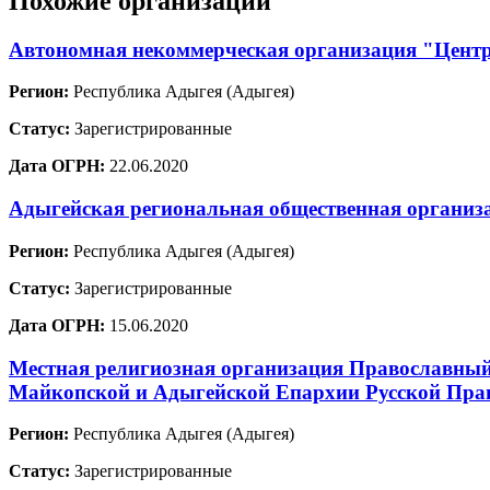
Похожие организации
Автономная некоммерческая организация "Цент
Регион:
Республика Адыгея (Адыгея)
Статус:
Зарегистрированные
Дата ОГРН:
22.06.2020
Адыгейская региональная общественная организ
Регион:
Республика Адыгея (Адыгея)
Статус:
Зарегистрированные
Дата ОГРН:
15.06.2020
Местная религиозная организация Православный 
Майкопской и Адыгейской Епархии Русской Пра
Регион:
Республика Адыгея (Адыгея)
Статус:
Зарегистрированные