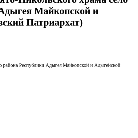
 Адыгея Майкопской и
вский Патриархат)
го района Республики Адыгея Майкопской и Адыгейской