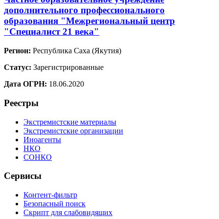
дополнительного профессионального
образования "Межрегиональный центр
"Специалист 21 века"
Регион:
Республика Саха (Якутия)
Статус:
Зарегистрированные
Дата ОГРН:
18.06.2020
Реестры
Экстремистские материалы
Экстремистские организации
Иноагенты
НКО
СОНКО
Сервисы
Контент-фильтр
Безопасный поиск
Скрипт для слабовидящих