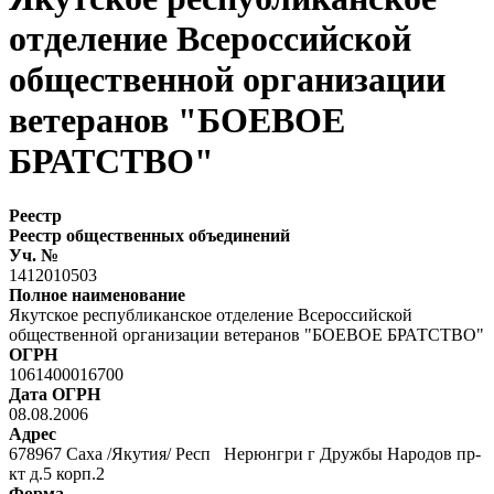
отделение Всероссийской
общественной организации
ветеранов "БОЕВОЕ
БРАТСТВО"
Реестр
Реестр общественных объединений
Уч. №
1412010503
Полное наименование
Якутское республиканское отделение Всероссийской
общественной организации ветеранов "БОЕВОЕ БРАТСТВО"
ОГРН
1061400016700
Дата ОГРН
08.08.2006
Адрес
678967 Саха /Якутия/ Респ Нерюнгри г Дружбы Народов пр-
кт д.5 корп.2
Форма