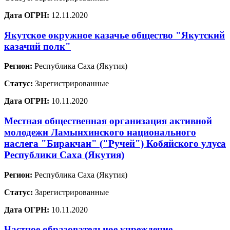
Дата ОГРН:
12.11.2020
Якутское окружное казачье общество "Якутский
казачий полк"
Регион:
Республика Саха (Якутия)
Статус:
Зарегистрированные
Дата ОГРН:
10.11.2020
Местная общественная организация активной
молодежи Ламынхинского национального
наслега "Биракчан" ("Ручей") Кобяйского улуса
Республики Саха (Якутия)
Регион:
Республика Саха (Якутия)
Статус:
Зарегистрированные
Дата ОГРН:
10.11.2020
Частное образовательное учреждение