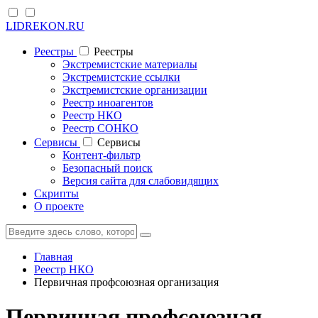
LIDREKON.RU
Реестры
Реестры
Экстремистские материалы
Экстремистские ссылки
Экстремистские организации
Реестр иноагентов
Реестр НКО
Реестр СОНКО
Cервисы
Cервисы
Контент-фильтр
Безопасный поиск
Версия сайта для слабовидящих
Скрипты
О проекте
Главная
Реестр НКО
Первичная профсоюзная организация
Первичная профсоюзная