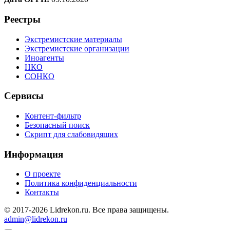
Реестры
Экстремистские материалы
Экстремистские организации
Иноагенты
НКО
СОНКО
Сервисы
Контент-фильтр
Безопасный поиск
Скрипт для слабовидящих
Информация
О проекте
Политика конфиденциальности
Контакты
© 2017-2026 Lidrekon.ru. Все права защищены.
admin@lidrekon.ru