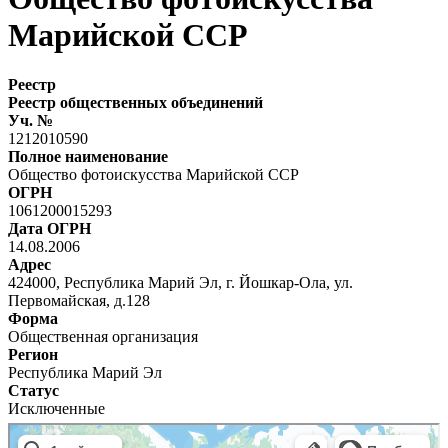
Марийской ССР
Реестр
Реестр общественных объединений
Уч. №
1212010590
Полное наименование
Общество фотоискусства Марийской ССР
ОГРН
1061200015293
Дата ОГРН
14.08.2006
Адрес
424000, Республика Марий Эл, г. Йошкар-Ола, ул.
Первомайская, д.128
Форма
Общественная организация
Регион
Республика Марий Эл
Статус
Исключенные