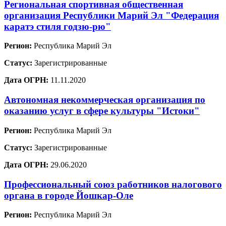
Региональная спортивная общественная
организация Республики Марий Эл "Федерация
каратэ стиля годзю-рю"
Регион:
Республика Марий Эл
Статус:
Зарегистрированные
Дата ОГРН:
11.11.2020
Автономная некоммерческая организация по
оказанию услуг в сфере культуры "Истоки"
Регион:
Республика Марий Эл
Статус:
Зарегистрированные
Дата ОГРН:
29.06.2020
Профессиональный союз работников налогового
органа в городе Йошкар-Оле
Регион:
Республика Марий Эл